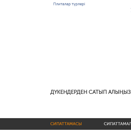
Плиталар түрлері
ДҮКЕНДЕРДЕН САТЫП АЛЫҢЫЗ
СИПАТТАМАСЫ
СИПАТТАМА