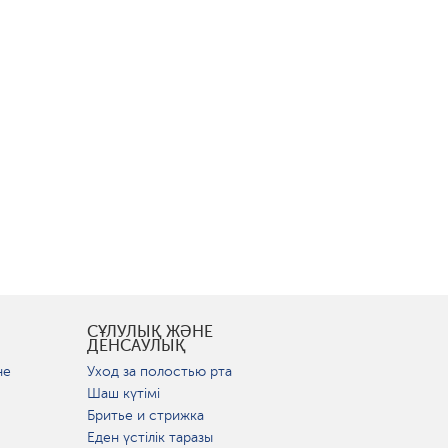
СҰЛУЛЫҚ ЖӘНЕ
ДЕНСАУЛЫҚ
не
Уход за полостью рта
Шаш күтімі
Бритье и стрижка
Еден үстілік таразы