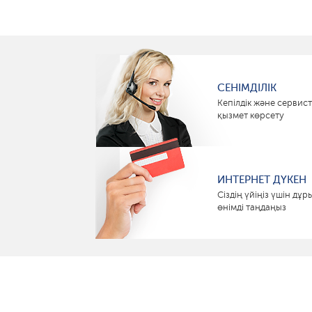
СЕНІМДІЛІК
Кепілдік және сервист
қызмет көрсету
ИНТЕРНЕТ ДҮКЕН
Сіздің үйіңіз үшін дұр
өнімді таңдаңыз