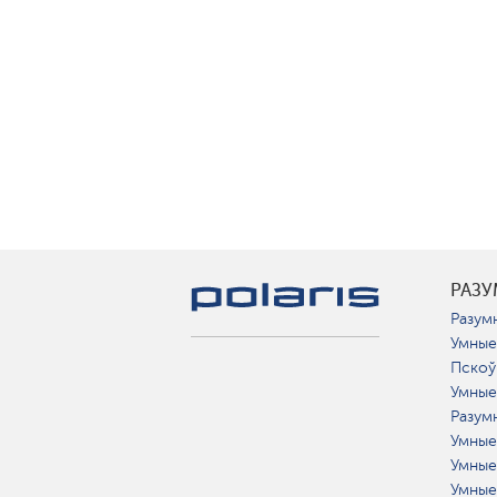
РАЗ
Разумн
Умные
Пскоў
Умные
Разум
Умные
Умные
Умные