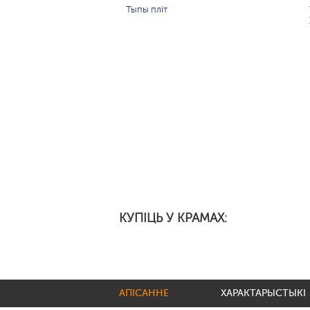
Тыпы пліт
КУПІЦЬ У КРАМАХ:
АПІСАННЕ
ХАРАКТАРЫСТЫКІ