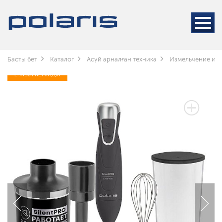
Басты бет
Каталог
Асүй арналған техника
Измельчение и 
2 ЖЫЛ КЕПІЛДІК