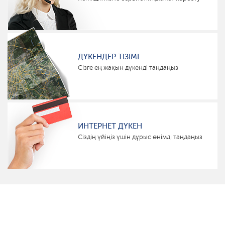
ДҮКЕНДЕР ТІЗІМІ
Сізге ең жақын дүкенді таңдаңыз
ИНТЕРНЕТ ДҮКЕН
Сіздің үйіңіз үшін дұрыс өнімді таңдаңыз