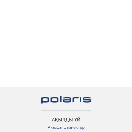
АҚЫЛДЫ ҮЙ
Ақылды шайнектер