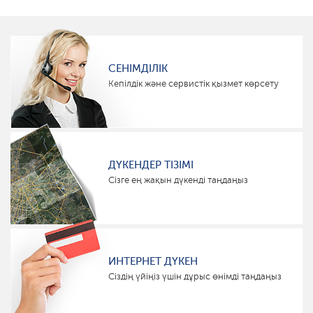
СЕНІМДІЛІК
Кепілдік және сервистік қызмет көрсету
ДҮКЕНДЕР ТІЗІМІ
Сізге ең жақын дүкенді таңдаңыз
ИНТЕРНЕТ ДҮКЕН
Сіздің үйіңіз үшін дұрыс өнімді таңдаңыз