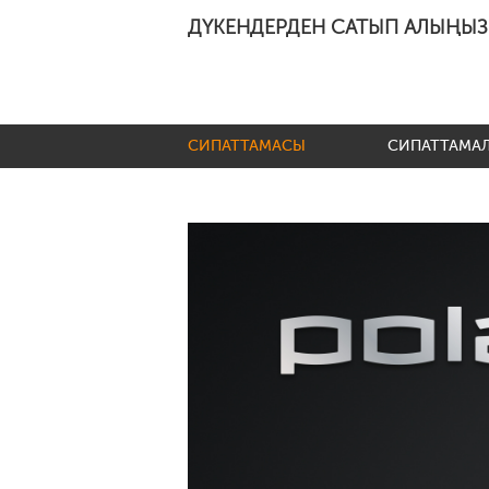
ДҮКЕНДЕРДЕН САТЫП АЛЫҢЫЗ
СИПАТТАМАСЫ
СИПАТТАМА