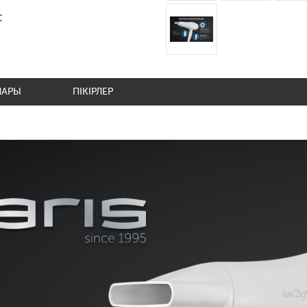
:
ЛАРЫ
ПІКІРЛЕР