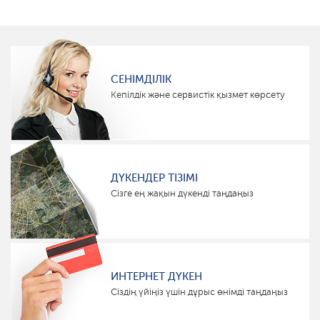
СЕНІМДІЛІК
Кепілдік және сервистік қызмет көрсету
ДҮКЕНДЕР ТІЗІМІ
Сізге ең жақын дүкенді таңдаңыз
ИНТЕРНЕТ ДҮКЕН
Сіздің үйіңіз үшін дұрыс өнімді таңдаңыз