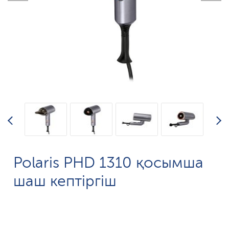
Polaris PHD 1310 қосымша
шаш кептіргіш