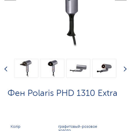
Фен Polaris PHD 1310 Extra
Колір
графитовый-розовое
золото