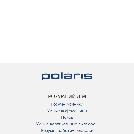
РОЗУМНИЙ ДІМ
Розумні чайники
Умные кофемашины
Псков
Умные вертикальные пылесосы
Розумні роботи-пилососи