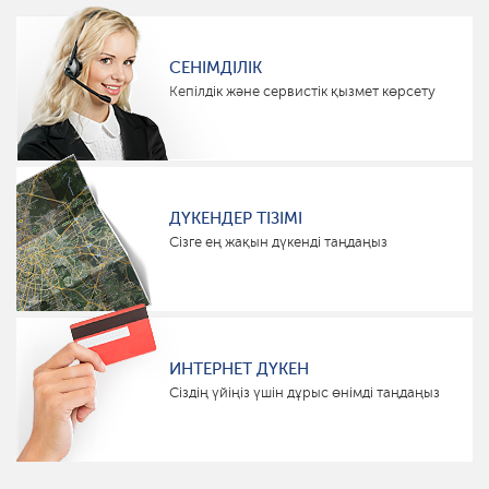
СЕНІМДІЛІК
Кепілдік және сервистік қызмет көрсету
ДҮКЕНДЕР ТІЗІМІ
Сізге ең жақын дүкенді таңдаңыз
ИНТЕРНЕТ ДҮКЕН
Сіздің үйіңіз үшін дұрыс өнімді таңдаңыз