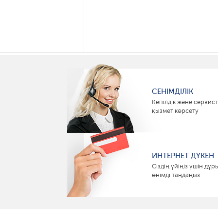
СЕНІМДІЛІК
Кепілдік және сервист
қызмет көрсету
ИНТЕРНЕТ ДҮКЕН
Сіздің үйіңіз үшін дұр
өнімді таңдаңыз