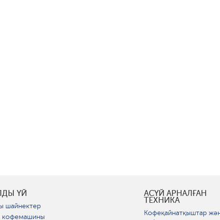
ЛДЫ ҮЙ
АСҮЙ АРНАЛҒАН
ТЕХНИКА
ы шайнектер
Кофеқайнатқыштар жә
 кофемашины