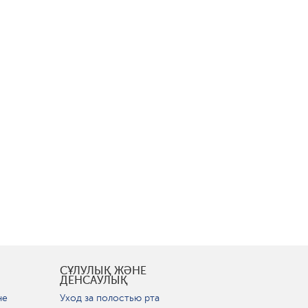
СҰЛУЛЫҚ ЖӘНЕ
ДЕНСАУЛЫҚ
не
Уход за полостью рта