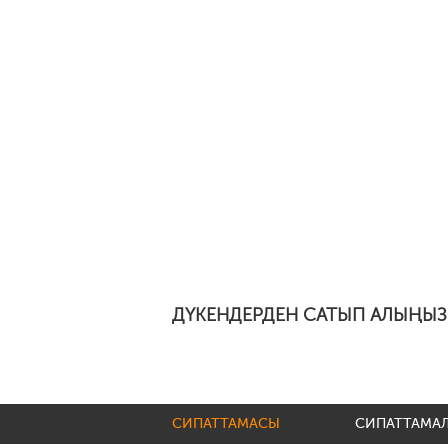
ДҮКЕНДЕРДЕН САТЫП АЛЫҢЫЗ
СИПАТТАМАСЫ
СИПАТТАМА