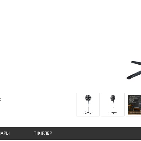
:
ЛАРЫ
ПІКІРЛЕР