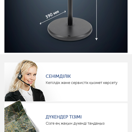
СЕНІМДІЛІК
Кепілдік және сервистік қызмет көрсету
ДҮКЕНДЕР ТІЗІМІ
Сізге ең жақын дүкенді таңдаңыз