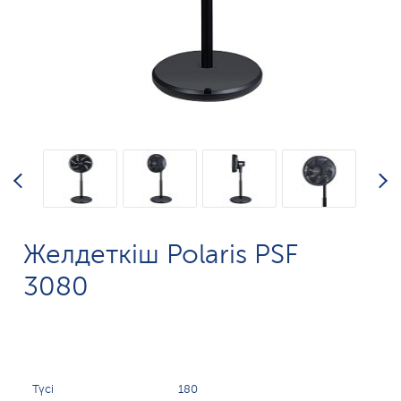
Желдеткіш Polaris PSF
3080
Түсі
180