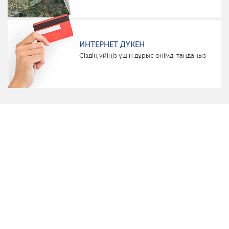
ИНТЕРНЕТ ДҮКЕН
Сіздің үйіңіз үшін дұрыс өнімді таңдаңыз