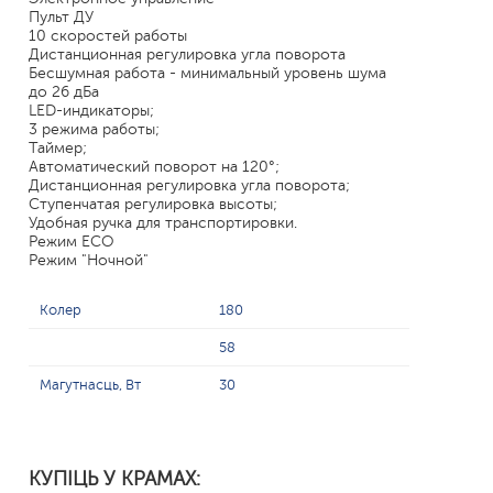
Пульт ДУ
10 скоростей работы
Дистанционная регулировка угла поворота
Бесшумная работа - минимальный уровень шума
до 26 дБа
LED-индикаторы;
3 режима работы;
Таймер;
Автоматический поворот на 120°;
Дистанционная регулировка угла поворота;
Ступенчатая регулировка высоты;
Удобная ручка для транспортировки.
Режим ECO
Режим "Ночной"
Колер
180
58
Магутнасць, Вт
30
КУПІЦЬ У КРАМАХ: