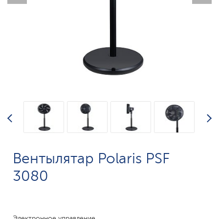
Вентылятар Polaris PSF
3080
Электронное управление