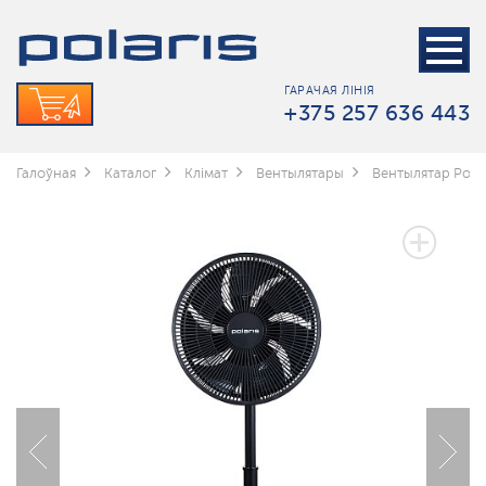
ГАРАЧАЯ ЛІНІЯ
+375 257 636 443
Галоўная
Каталог
Клімат
Вентылятары
Вентылятар Polar