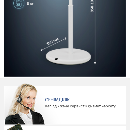
СЕНІМДІЛІК
Кепілдік және сервистік қызмет көрсету