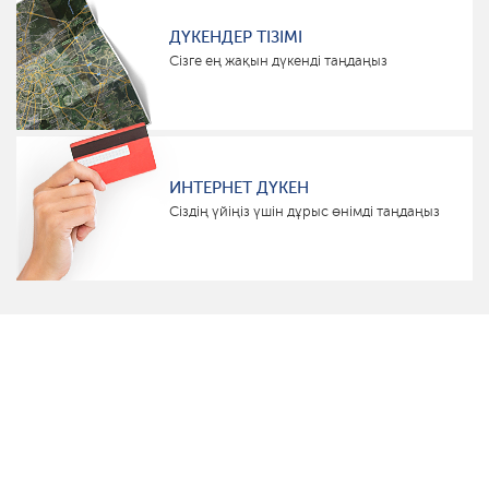
ДҮКЕНДЕР ТІЗІМІ
Сізге ең жақын дүкенді таңдаңыз
ИНТЕРНЕТ ДҮКЕН
Сіздің үйіңіз үшін дұрыс өнімді таңдаңыз