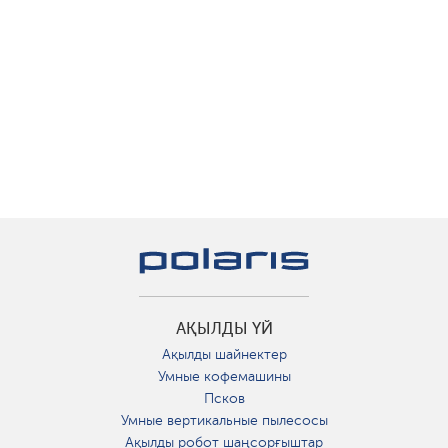
АҚЫЛДЫ ҮЙ
Ақылды шайнектер
Умные кофемашины
Псков
Умные вертикальные пылесосы
Ақылды робот шаңсорғыштар