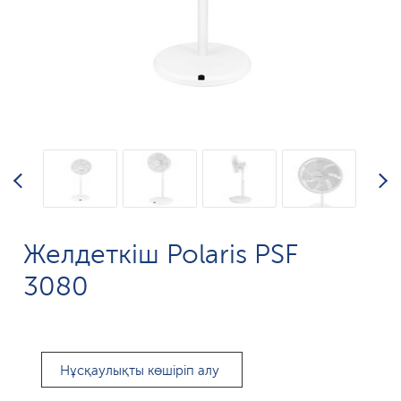
Желдеткіш Polaris PSF
3080
Нұсқаулықты көшіріп алу