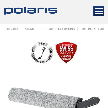
Басты бет
Каталог
Үйге арналған техника
Техника для убор