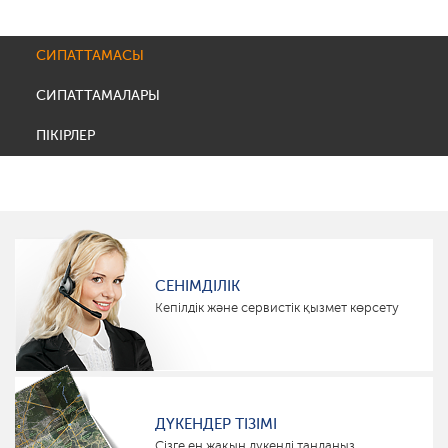
СИПАТТАМАСЫ
СИПАТТАМАЛАРЫ
ПІКІРЛЕР
СЕНІМДІЛІК
Кепілдік және сервистік қызмет көрсету
ДҮКЕНДЕР ТІЗІМІ
Сізге ең жақын дүкенді таңдаңыз