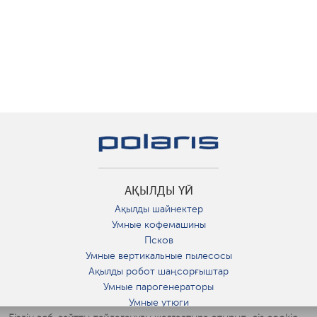
АҚЫЛДЫ ҮЙ
Ақылды шайнектер
Умные кофемашины
Псков
Умные вертикальные пылесосы
Ақылды робот шаңсорғыштар
Умные парогенераторы
Умные утюги