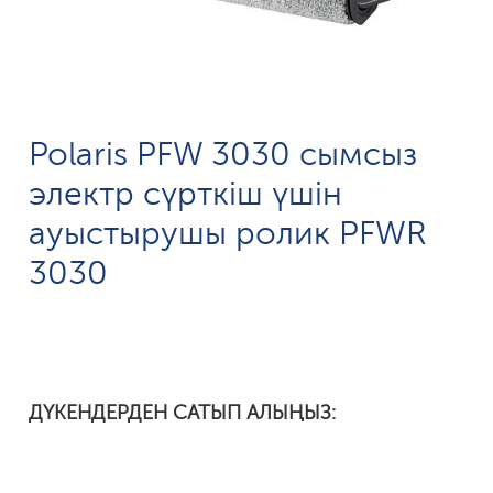
Polaris PFW 3030 сымсыз
электр сүрткіш үшін
ауыстырушы ролик PFWR
3030
ДҮКЕНДЕРДЕН САТЫП АЛЫҢЫЗ: