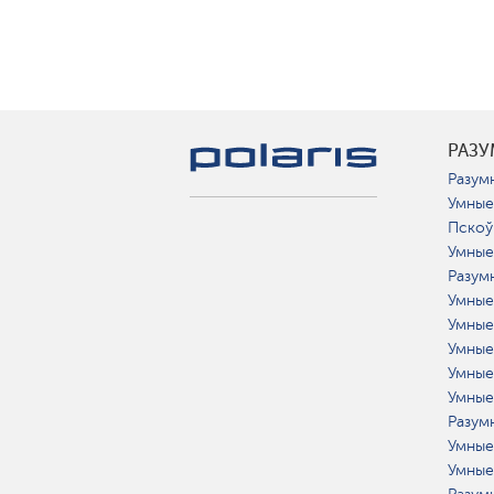
РАЗ
Разумн
Умные
Пскоў
Умные
Разум
Умные
Умные
Умные
Умные
Умные
Разумн
Умные
Умные