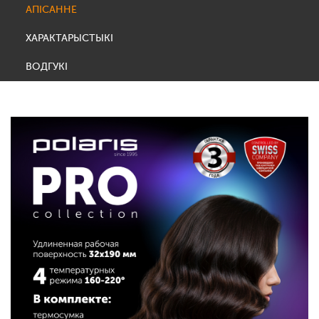
АПІСАННЕ
ХАРАКТАРЫСТЫКІ
ВОДГУКІ