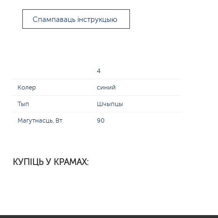
Спампаваць інструкцыю
4
Колер
синий
Тып
Шчыпцы
Магутнасць, Вт
90
КУПІЦЬ У КРАМАХ: