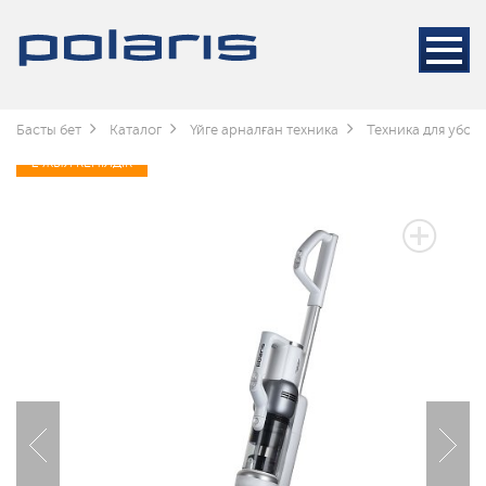
Басты бет
Каталог
Үйге арналған техника
Техника для убор
2 ЖЫЛ КЕПІЛДІК