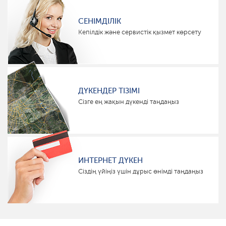
СЕНІМДІЛІК
Кепілдік және сервистік қызмет көрсету
ДҮКЕНДЕР ТІЗІМІ
Сізге ең жақын дүкенді таңдаңыз
ИНТЕРНЕТ ДҮКЕН
Сіздің үйіңіз үшін дұрыс өнімді таңдаңыз