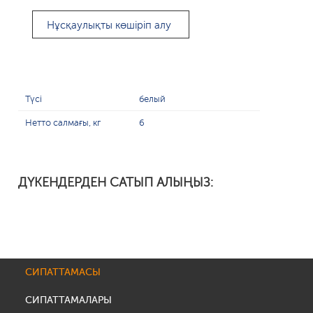
Нұсқаулықты көшіріп алу
Түсі
белый
Нетто салмағы, кг
6
ДҮКЕНДЕРДЕН САТЫП АЛЫҢЫЗ:
СИПАТТАМАСЫ
СИПАТТАМАЛАРЫ