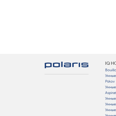
IQ H
Bouillo
Умные
Pskov
Умные
Aspira
Умные
Умные
Умные
Умные