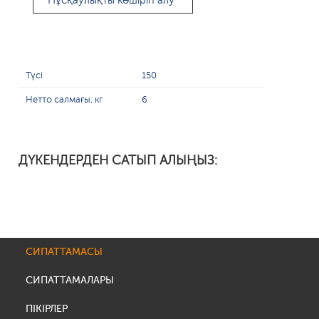
Нұсқаулықты көшіріп алу
Түсі
150
Нетто салмағы, кг
6
ДҮКЕНДЕРДЕН САТЫП АЛЫҢЫЗ:
СИПАТТАМАСЫ
СИПАТТАМАЛАРЫ
ПІКІРЛЕР