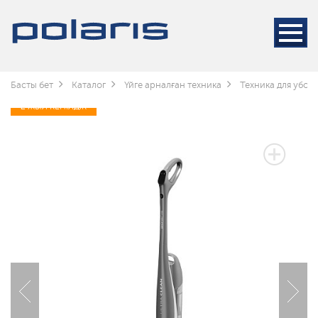
Басты бет
Каталог
Үйге арналған техника
Техника для убор
2 ЖЫЛ КЕПІЛДІК