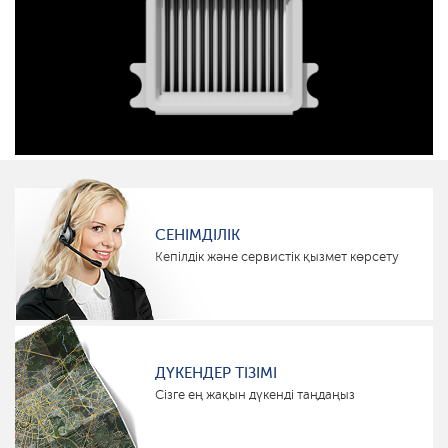
СЕНІМДІЛІК
Кепілдік және сервистік қызмет көрсету
ДҮКЕНДЕР ТІЗІМІ
Сізге ең жақын дүкенді таңдаңыз