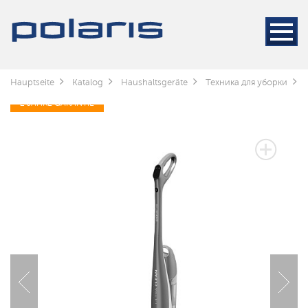
Hauptseite
Katalog
Haushaltsgeräte
Техника для уборки
2 JAHRE GARANTIE