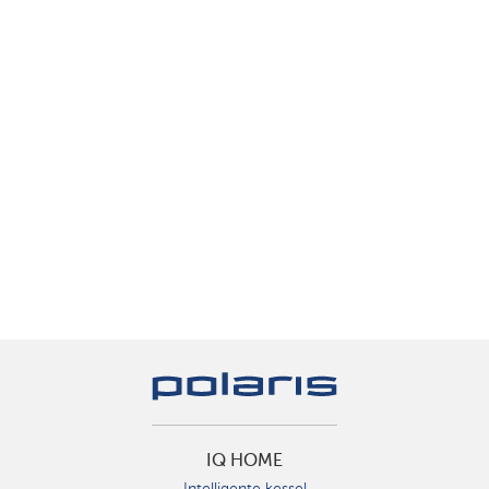
IQ HOME
Intelligente kessel