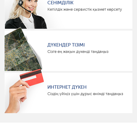
СЕНІМДІЛІК
Кепілдік және сервистік қызмет көрсету
ДҮКЕНДЕР ТІЗІМІ
Сізге ең жақын дүкенді таңдаңыз
ИНТЕРНЕТ ДҮКЕН
Сіздің үйіңіз үшін дұрыс өнімді таңдаңыз