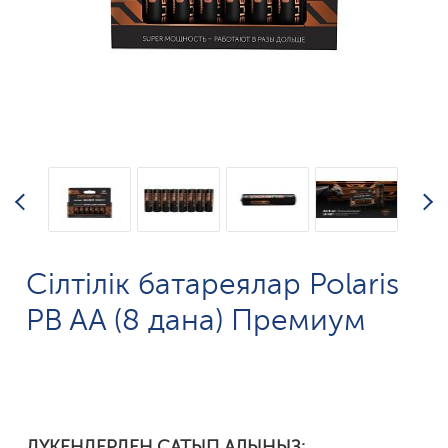
Сілтілік батареялар Polaris
PB AA (8 дана) Премиум
ДҮКЕНДЕРДЕН САТЫП АЛЫҢЫЗ: