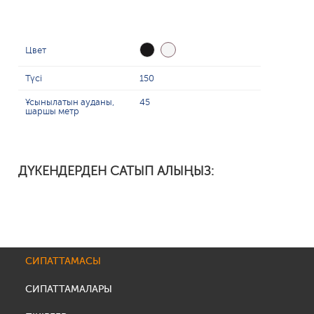
Цвет
Түсі
150
Ұсынылатын ауданы,
45
шаршы метр
ДҮКЕНДЕРДЕН САТЫП АЛЫҢЫЗ:
СИПАТТАМАСЫ
СИПАТТАМАЛАРЫ