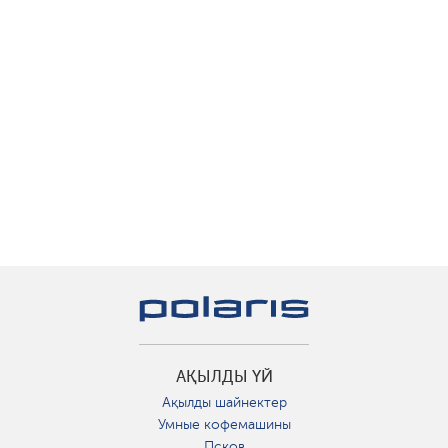
АҚЫЛДЫ ҮЙ
Ақылды шайнектер
Умные кофемашины
Псков