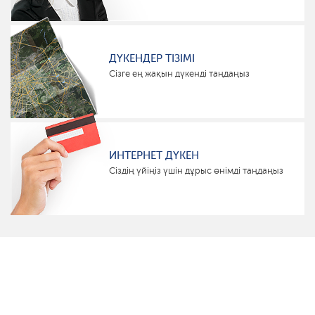
ДҮКЕНДЕР ТІЗІМІ
Сізге ең жақын дүкенді таңдаңыз
ИНТЕРНЕТ ДҮКЕН
Сіздің үйіңіз үшін дұрыс өнімді таңдаңыз