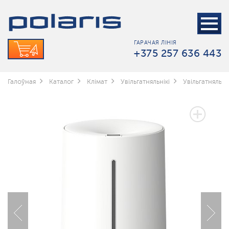
ГАРАЧАЯ ЛІНІЯ
+375 257 636 443
Галоўная
Каталог
Клімат
Увільгатняльнікі
Увільгатняльні