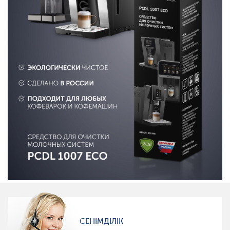
СЕНІМДІЛІК