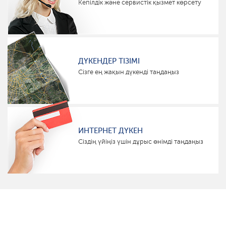
Кепілдік және сервистік қызмет көрсету
ДҮКЕНДЕР ТІЗІМІ
Сізге ең жақын дүкенді таңдаңыз
ИНТЕРНЕТ ДҮКЕН
Сіздің үйіңіз үшін дұрыс өнімді таңдаңыз