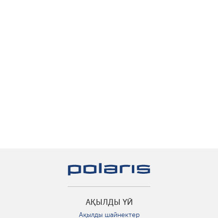
АҚЫЛДЫ ҮЙ
Ақылды шайнектер