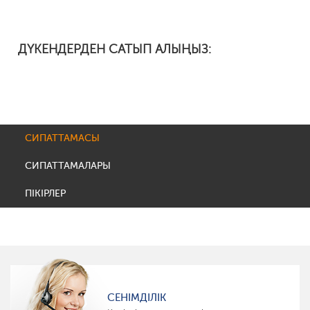
ДҮКЕНДЕРДЕН САТЫП АЛЫҢЫЗ:
СИПАТТАМАСЫ
СИПАТТАМАЛАРЫ
ПІКІРЛЕР
СЕНІМДІЛІК