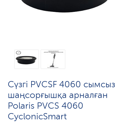
Сүзгі PVCSF 4060 сымсыз
шаңсорғышқа арналған
Polaris PVCS 4060
CyclonicSmart