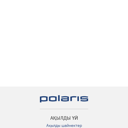
АҚЫЛДЫ ҮЙ
Ақылды шайнектер