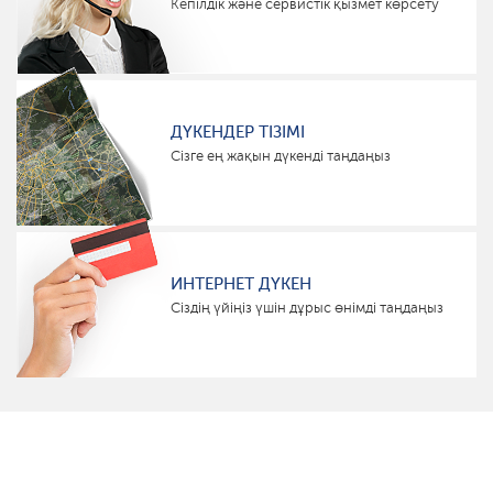
Кепілдік және сервистік қызмет көрсету
ДҮКЕНДЕР ТІЗІМІ
Сізге ең жақын дүкенді таңдаңыз
ИНТЕРНЕТ ДҮКЕН
Сіздің үйіңіз үшін дұрыс өнімді таңдаңыз