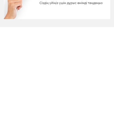
Сіздің үйіңіз үшін дұрыс өнімді таңдаңыз