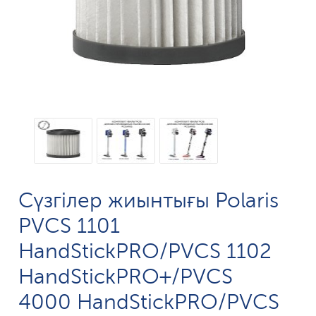
Сүзгілер жиынтығы Polaris
PVCS 1101
HandStickPRO/PVCS 1102
HandStickPRO+/PVCS
4000 HandStickPRO/PVCS