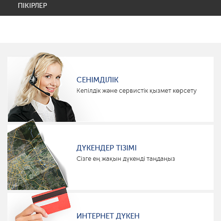
ПІКІРЛЕР
СЕНІМДІЛІК
Кепілдік және сервистік қызмет көрсету
ДҮКЕНДЕР ТІЗІМІ
Сізге ең жақын дүкенді таңдаңыз
ИНТЕРНЕТ ДҮКЕН