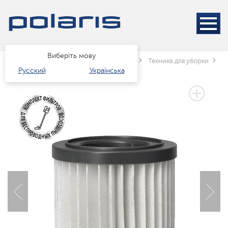
Виберіть мову
Головна
Каталог
Техніка для дому
Техника для уборки
П
Русский
Українська