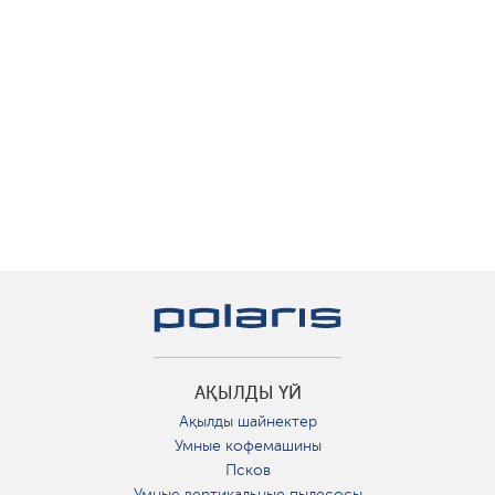
АҚЫЛДЫ ҮЙ
Ақылды шайнектер
Умные кофемашины
Псков
Умные вертикальные пылесосы