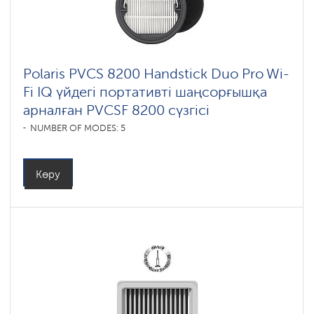
Polaris PVCS 8200 Handstick Duo Pro Wi-
Fi IQ үйдегі портативті шаңсорғышқа
арналған PVCSF 8200 сүзгісі
NUMBER OF MODES: 5
Көру