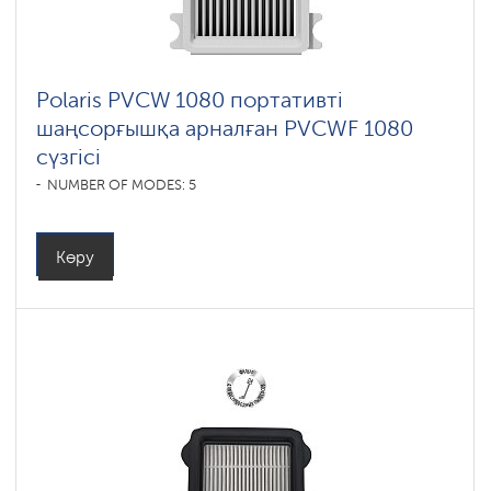
Polaris PVCW 1080 портативті
шаңсорғышқа арналған PVCWF 1080
сүзгісі
NUMBER OF MODES: 5
Көру