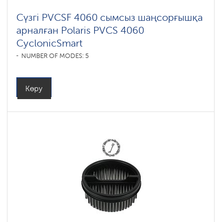
Сүзгі PVCSF 4060 сымсыз шаңсорғышқа
арналған Polaris PVCS 4060
CyclonicSmart
NUMBER OF MODES: 5
Көру