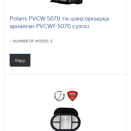
Polaris PVCW 5070 тік шаңсорғышқа
арналған PVCWF 5070 сүзгісі
NUMBER OF MODES: 5
Көру