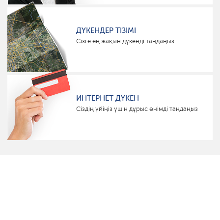
ДҮКЕНДЕР ТІЗІМІ
Сізге ең жақын дүкенді таңдаңыз
ИНТЕРНЕТ ДҮКЕН
Сіздің үйіңіз үшін дұрыс өнімді таңдаңыз