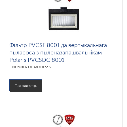
Фільтр PVCSF 8001 да вертыкальнага
пыласоса з пыленазапашвальнікам
Polaris PVCSDC 8001
NUMBER OF MODES: 5
Паглядзець