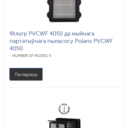
Фільтр PVCWF 4050 да мыйнага
партатыўнага пыласосу Polaris PVCWF
4050
NUMBER OF MODES: 5
Паглядзець