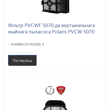
Фільтр PVCWF 5070 да вертыкальнага
мыйнага пыласоса Polaris PVCW 5070
NUMBER OF MODES: 5
Паглядзець