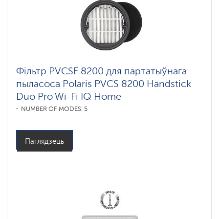
Фільтр PVCSF 8200 для партатыўнага
пыласоса Polaris PVCS 8200 Handstick
Duo Pro Wi-Fi IQ Home
NUMBER OF MODES: 5
Паглядзець