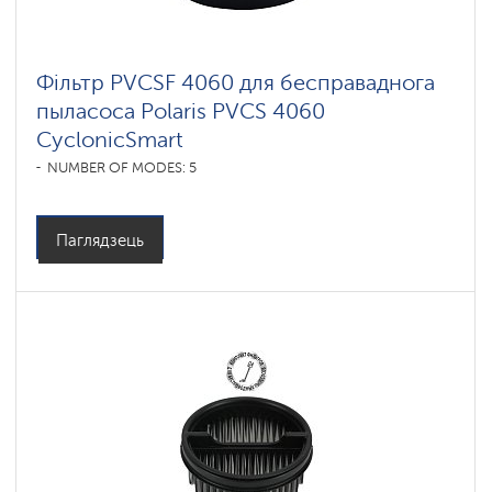
Фільтр PVCSF 4060 для бесправаднога
пыласоса Polaris PVCS 4060
CyclonicSmart
NUMBER OF MODES: 5
Паглядзець