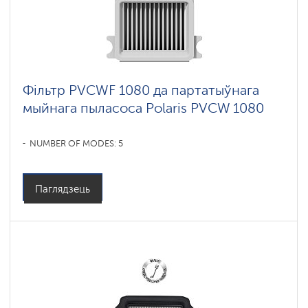
Фільтр PVCWF 1080 да партатыўнага
мыйнага пыласоса Polaris PVCW 1080
NUMBER OF MODES: 5
Паглядзець