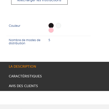
Télécharger les instructions
Couleur
Nombre de modes de
5
distribution
LA DESCRIPTION
CARACTÉRISTIQUES
AVIS DES CLIENTS