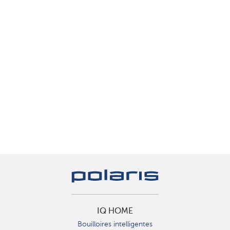
IQ HOME
Bouilloires intelligentes