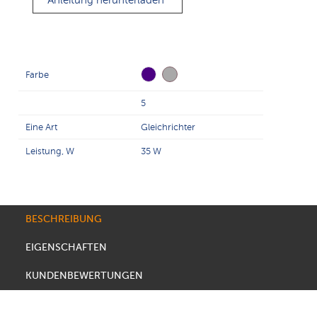
Anleitung herunterladen
Farbe
5
Eine Art
Gleichrichter
Leistung, W
35 W
BESCHREIBUNG
EIGENSCHAFTEN
KUNDENBEWERTUNGEN