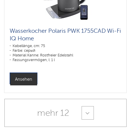
Wasserkocher Polaris PWK 1755CAD Wi-Fi
IQ Home
Kabellänge, cm: 75
Farbe: серый
Material Kanne: Rostfreier Edelstahl
Fassungsvermögen, l: 1 l
Ansehen
mehr 12