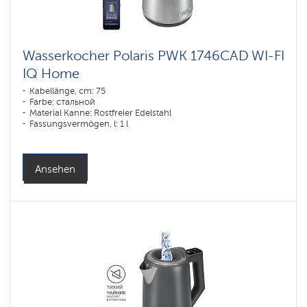
Wasserkocher Polaris PWK 1746CAD WI-FI
IQ Home
Kabellänge, cm: 75
Farbe: стальной
Material Kanne: Rostfreier Edelstahl
Fassungsvermögen, l: 1 l
Ansehen