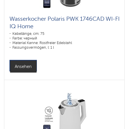
Wasserkocher Polaris PWK 1746CAD WI-FI
IQ Home
Kabellänge, cm: 75
Farbe: черный
Material Kanne: Rostfreier Edelstahl
Fassungsvermögen, l: 1 l
Ansehen