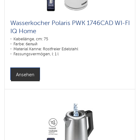
Wasserkocher Polaris PWK 1746CAD WI-FI
IQ Home
Kabellänge, cm: 75
Farbe: белый
Material Kanne: Rostfreier Edelstahl
Fassungsvermögen, l: 1 l
Ansehen