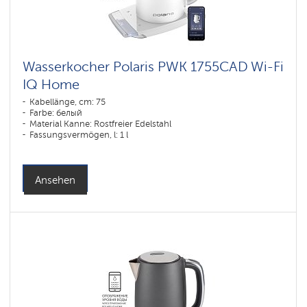
Wasserkocher Polaris PWK 1755CAD Wi-Fi
IQ Home
Kabellänge, cm: 75
Farbe: белый
Material Kanne: Rostfreier Edelstahl
Fassungsvermögen, l: 1 l
Ansehen