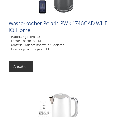
Wasserkocher Polaris PWK 1746CAD WI-FI
IQ Home
Kabellänge, cm: 75
Farbe: графитовый
Material Kanne: Rostfreier Edelstahl
Fassungsvermögen, l: 1 l
Ansehen