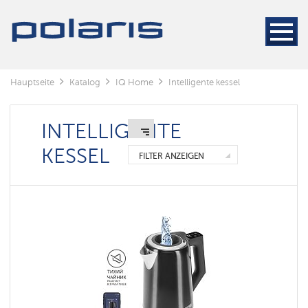
Hauptseite
Katalog
IQ Home
Intelligente kessel
INTELLIGENTE
KESSEL
FILTER ANZEIGEN