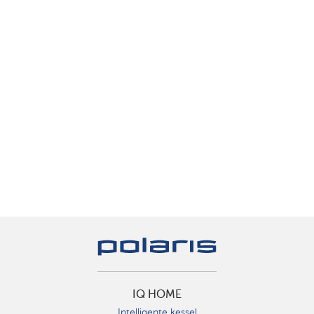
IQ HOME
Intelligente kessel