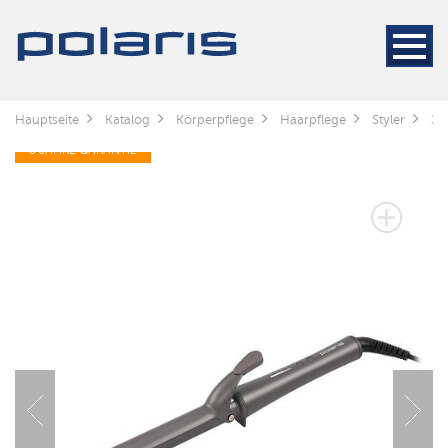
Hauptseite
Katalog
Körperpflege
Haarpflege
Styler
Эл
3 JAHRE GARANTIE