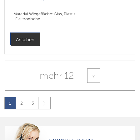
Material Wiegefläche: Glas, Plastik
: Elektronische
Ansehen
mehr 12
1
2
3