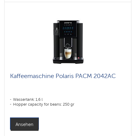
Kaffeemaschine Polaris PACM 2042AC
Wassertank: 1,6 l
Hopper capacity for beans: 250 gr
Ansehen