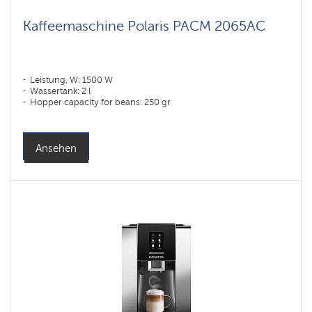
Kaffeemaschine Polaris PACM 2065AC
Leistung, W: 1500 W
Wassertank: 2 l
Hopper capacity for beans: 250 gr
Ansehen