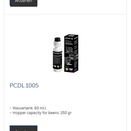
Ansehen
PCDL 1005
Wassertank: 90 ml l
Hopper capacity for beans: 250 gr