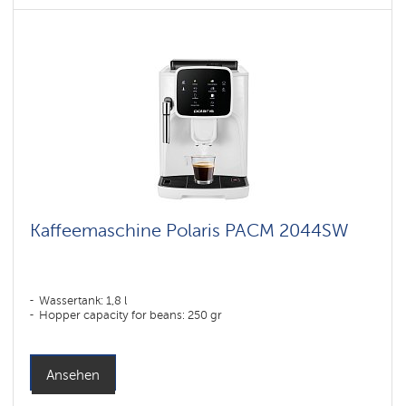
Kaffeemaschine Polaris PACM 2044SW
Wassertank: 1,8 l
Hopper capacity for beans: 250 gr
Ansehen