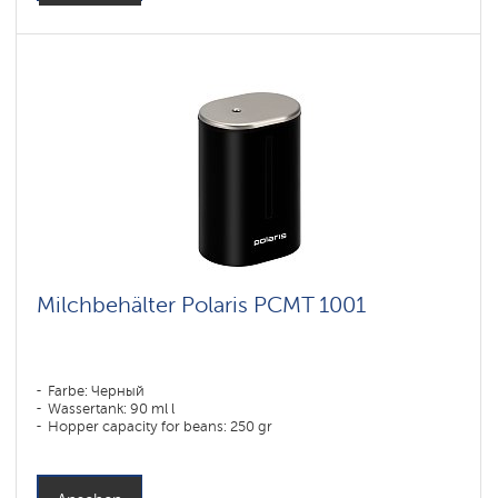
Milchbehälter Polaris PCMT 1001
Farbe: Черный
Wassertank: 90 ml l
Hopper capacity for beans: 250 gr