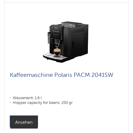
Kaffeemaschine Polaris PACM 2041SW
Wassertank: 1,6 l
Hopper capacity for beans: 250 gr
Ansehen