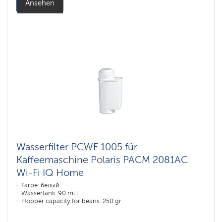
Ansehen
Wasserfilter PCWF 1005 für
Kaffeemaschine Polaris PACM 2081AC
Wi-Fi IQ Home
Farbe: белый
Wassertank: 90 ml l
Hopper capacity for beans: 250 gr