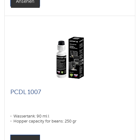
Ansehen
PCDL 1007
Wassertank: 90 ml l
Hopper capacity for beans: 250 gr