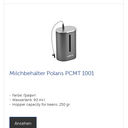
Milchbehälter Polaris PCMT 1001
Farbe: Графит
Wassertank: 90 ml l
Hopper capacity for beans: 250 gr
Ansehen