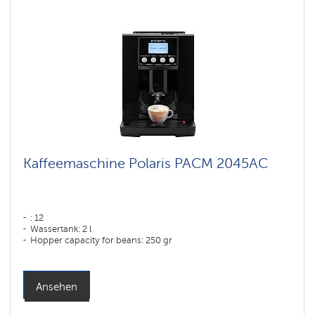
Kaffeemaschine Polaris PACM 2045AC
: 12
Wassertank: 2 l
Hopper capacity for beans: 250 gr
Ansehen