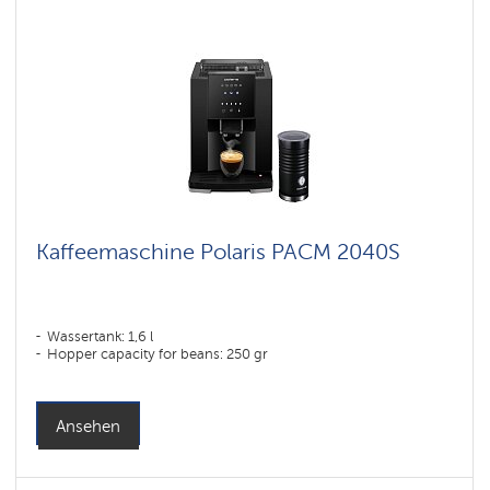
Kaffeemaschine Polaris PACM 2040S
Wassertank: 1,6 l
Hopper capacity for beans: 250 gr
Ansehen