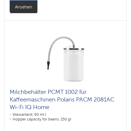
Ansehen
Milchbehälter PCMT 1002 für
Kaffeemaschinen Polaris PACM 2081AC
Wi-Fi IQ Home
Wassertank: 90 ml l
Hopper capacity for beans: 250 gr