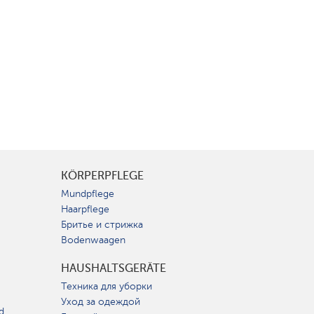
KÖRPERPFLEGE
Mundpflege
Haarpflege
Бритье и стрижка
Bodenwaagen
HAUSHALTSGERÄTE
Техника для уборки
Уход за одеждой
d