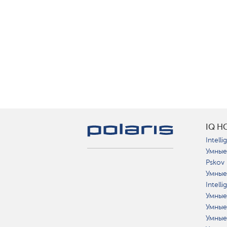
IQ H
Intelli
Умные
Pskov
Умные
Intell
Умные
Умные
Умные