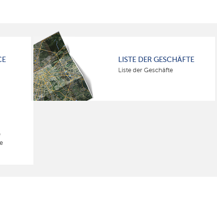
CE
LISTE DER GESCHÄFTE
Liste der Geschäfte
e
e