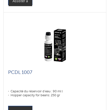
Assister à
PCDL 1007
Capacité du réservoir d'eau : 90 ml l
Hopper capacity for beans: 250 gr