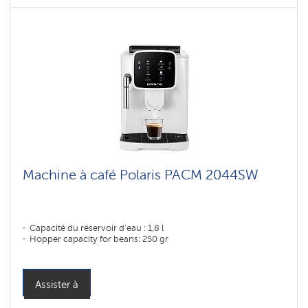
Machine à café Polaris PACM 2044SW
Capacité du réservoir d'eau : 1,8 l
Hopper capacity for beans: 250 gr
Assister à