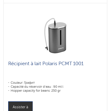
Récipient à lait Polaris PCMT 1001
Couleur: Графит
Capacité du réservoir d'eau : 90 ml l
Hopper capacity for beans: 250 gr
Assister à