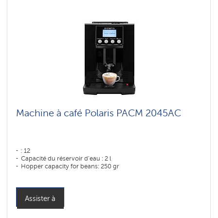
Machine à café Polaris PACM 2045AC
: 12
Capacité du réservoir d'eau : 2 l
Hopper capacity for beans: 250 gr
Assister à