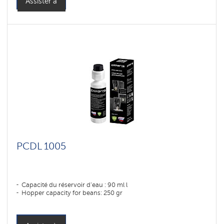
Assister à
PCDL 1005
Capacité du réservoir d'eau : 90 ml l
Hopper capacity for beans: 250 gr