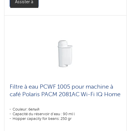
Assister à
Filtre à eau PCWF 1005 pour machine à
café Polaris PACM 2081AC Wi-Fi IQ Home
Couleur: белый
Capacité du réservoir d'eau : 90 ml l
Hopper capacity for beans: 250 gr