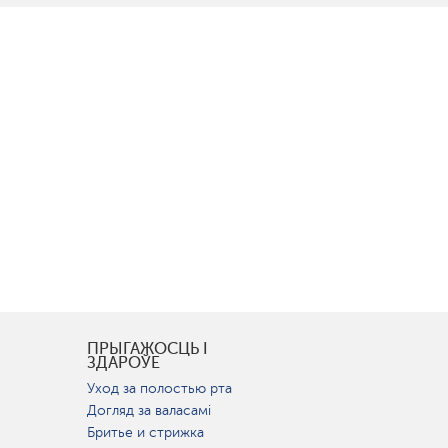
І
ПРЫГАЖОСЦЬ І
ЗДАРОЎЕ
Уход за полостью рта
Догляд за валасамі
Бритье и стрижка