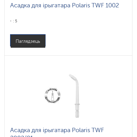
Асадка для ірыгатара Polaris TWF 1002
: 5
Паглядзець
Асадка для ірыгатара Polaris TWF