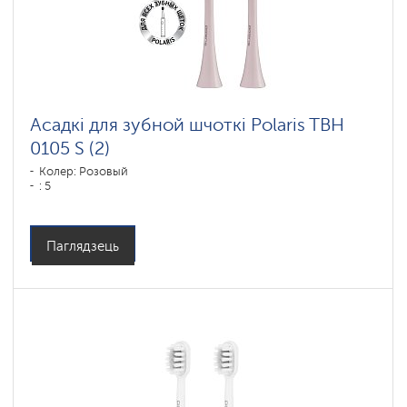
Асадкі для зубной шчоткі Polaris TBH
0105 S (2)
Колер: Розовый
: 5
Паглядзець