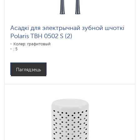
Асадкі для электрычнай зубной шчоткі
Polaris TBH 0502 S (2)
Колер: графитовый
: 5
Паглядзець