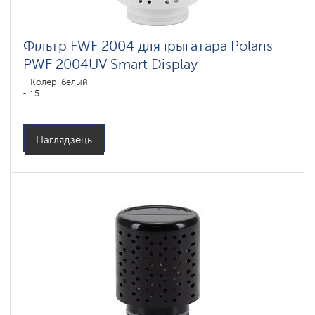
Фільтр FWF 2004 для ірыгатара Polaris
PWF 2004UV Smart Display
Колер: белый
: 5
Паглядзець