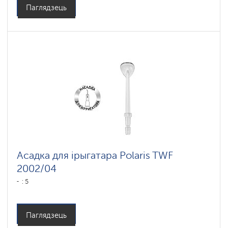
Паглядзець
Асадка для ірыгатара Polaris TWF
2002/04
: 5
Паглядзець