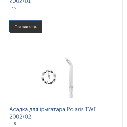
2002/01
: 5
Паглядзець
Асадка для ірыгатара Polaris TWF
2002/02
: 5