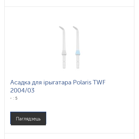
Асадка для ірыгатара Polaris TWF
2004/03
: 5
Паглядзець