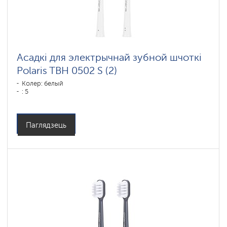
Асадкі для электрычнай зубной шчоткі
Polaris TBH 0502 S (2)
Колер: белый
: 5
Паглядзець