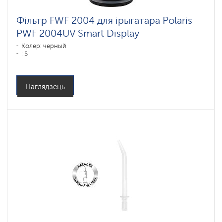
Фільтр FWF 2004 для ірыгатара Polaris
PWF 2004UV Smart Display
Колер: черный
: 5
Паглядзець