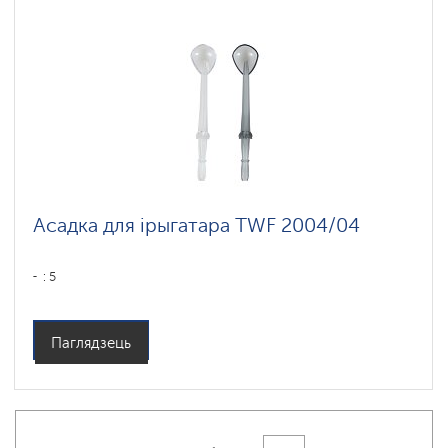
Асадка для ірыгатара TWF 2004/04
: 5
Паглядзець