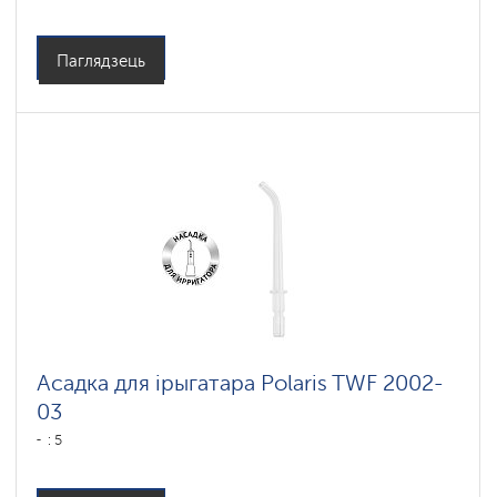
Паглядзець
Асадка для ірыгатара Polaris TWF 2002-
03
: 5