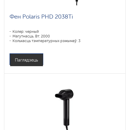
Фен Polaris PHD 2038Ti
Колер: черный
Магутнасць, Вт: 2000
Колькасць тэмпературных рэжымаў: 3
Паглядзець