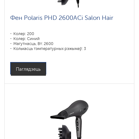
Фен Polaris PHD 2600AСi Salon Hair
Колер: 200
Колер: Синий
Магутнасць, Вт: 2600
Колькасць тэмпературных рэжымаў: 3
Паглядзець