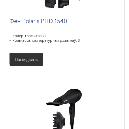
Фен Polaris PHD 1540
Колер: графитовый
Колькасць тэмпературных рэжымаў: 3
Паглядзець