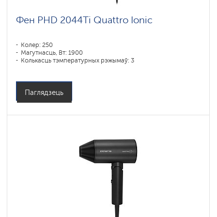
Фен PHD 2044Ti Quattro Ionic
Колер: 250
Магутнасць, Вт: 1900
Колькасць тэмпературных рэжымаў: 3
Паглядзець