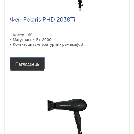
Фен Polaris PHD 2038Ti
Колер: 160
Магутнасць, Вт: 2000
Колькасць тэмпературных рэжымаў: 3
Паглядзець