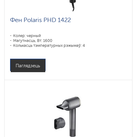
Фен Polaris PHD 1422
Колер: черный
Магутнасць, Вт: 1600
Колькасць тэмпературных рэжымаў: 4
Паглядзець