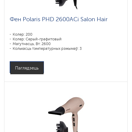
Фен Polaris PHD 2600AСi Salon Hair
Колер: 200
Колер: Серый-графитовый
Магутнасць, Вт: 2600
Колькасць тэмпературных рэжымаў: 3
Паглядзець