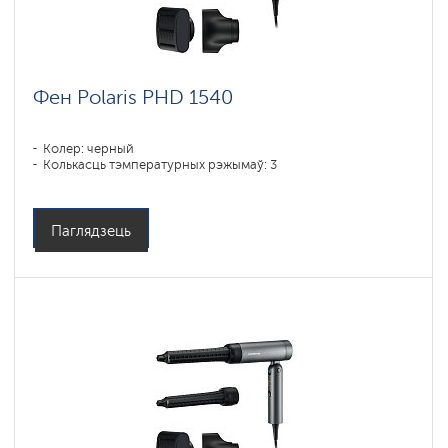
Фен Polaris PHD 1540
Колер: черный
Колькасць тэмпературных рэжымаў: 3
Паглядзець