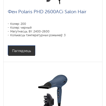
Фен Polaris PHD 2600AСi Salon Hair
Колер: 200
Колер: черный
Магутнасць, Вт: 2400-2600
Колькасць тэмпературных рэжымаў: 3
Паглядзець