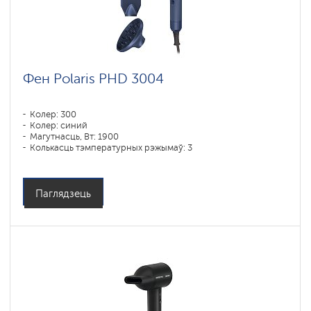
Фен Polaris PHD 3004
Колер: 300
Колер: синий
Магутнасць, Вт: 1900
Колькасць тэмпературных рэжымаў: 3
Паглядзець