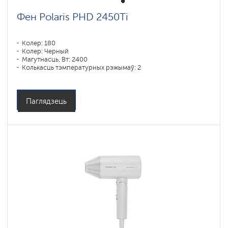
Фен Polaris PHD 2450Ti
Колер: 180
Колер: Черный
Магутнасць, Вт: 2400
Колькасць тэмпературных рэжымаў: 2
Паглядзець