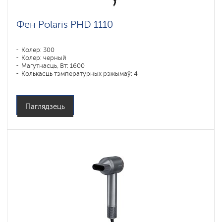
Фен Polaris PHD 1110
Колер: 300
Колер: черный
Магутнасць, Вт: 1600
Колькасць тэмпературных рэжымаў: 4
Паглядзець