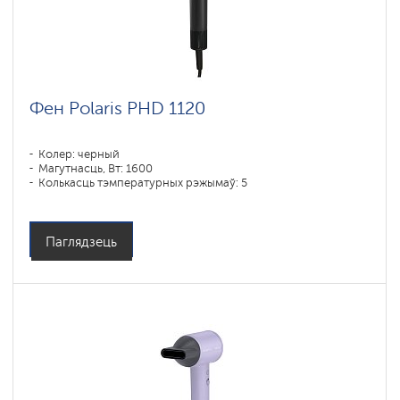
Фен Polaris PHD 1120
Колер: черный
Магутнасць, Вт: 1600
Колькасць тэмпературных рэжымаў: 5
Паглядзець