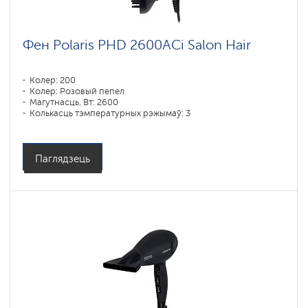
Фен Polaris PHD 2600AСi Salon Hair
Колер: 200
Колер: Розовый пепел
Магутнасць, Вт: 2600
Колькасць тэмпературных рэжымаў: 3
Паглядзець