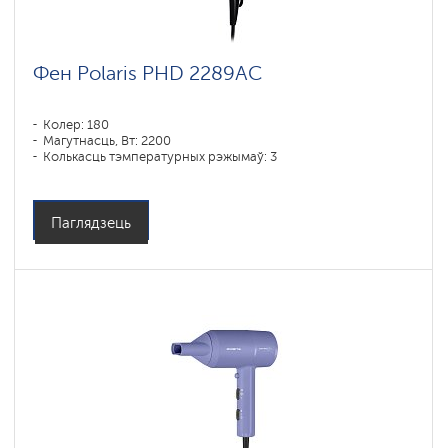
Фен Polaris PHD 2289AC
Колер: 180
Магутнасць, Вт: 2200
Колькасць тэмпературных рэжымаў: 3
Паглядзець