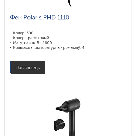
Фен Polaris PHD 1110
Колер: 300
Колер: графитовый
Магутнасць, Вт: 1600
Колькасць тэмпературных рэжымаў: 4
Паглядзець