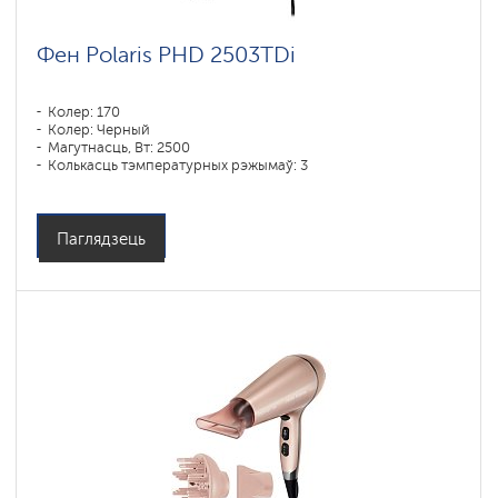
Фен Polaris PHD 2503TDi
Колер: 170
Колер: Черный
Магутнасць, Вт: 2500
Колькасць тэмпературных рэжымаў: 3
Паглядзець