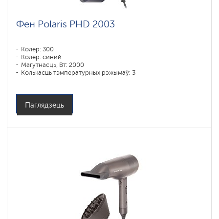
Фен Polaris PHD 2003
Колер: 300
Колер: синий
Магутнасць, Вт: 2000
Колькасць тэмпературных рэжымаў: 3
Паглядзець