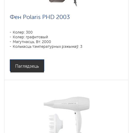
Фен Polaris PHD 2003
Колер: 300
Колер: графитовый
Магутнасць, Вт: 2000
Колькасць тэмпературных рэжымаў: 3
Паглядзець