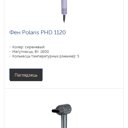
Фен Polaris PHD 1120
Колер: сиреневый
Магутнасць, Вт: 1600
Колькасць тэмпературных рэжымаў: 5
Паглядзець