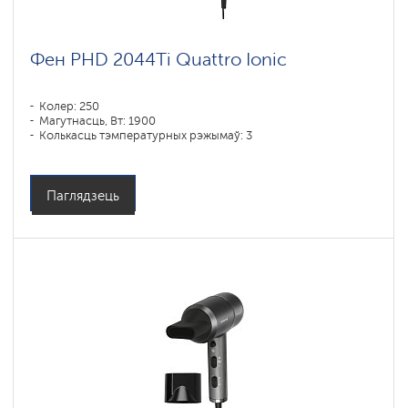
Фен PHD 2044Ti Quattro Ionic
Колер: 250
Магутнасць, Вт: 1900
Колькасць тэмпературных рэжымаў: 3
Паглядзець