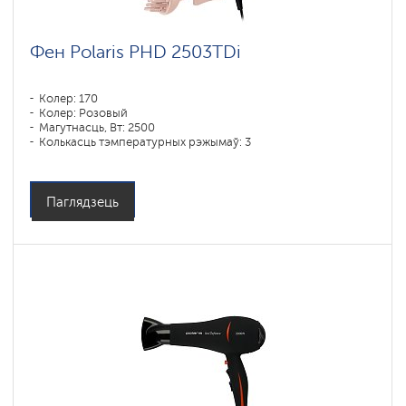
Фен Polaris PHD 2503TDi
Колер: 170
Колер: Розовый
Магутнасць, Вт: 2500
Колькасць тэмпературных рэжымаў: 3
Паглядзець