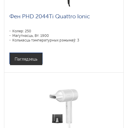
Фен PHD 2044Ti Quattro Ionic
Колер: 250
Магутнасць, Вт: 1900
Колькасць тэмпературных рэжымаў: 3
Паглядзець