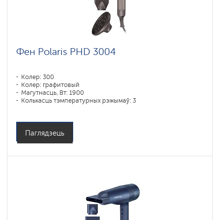
Фен Polaris PHD 3004
Колер: 300
Колер: графитовый
Магутнасць, Вт: 1900
Колькасць тэмпературных рэжымаў: 3
Паглядзець