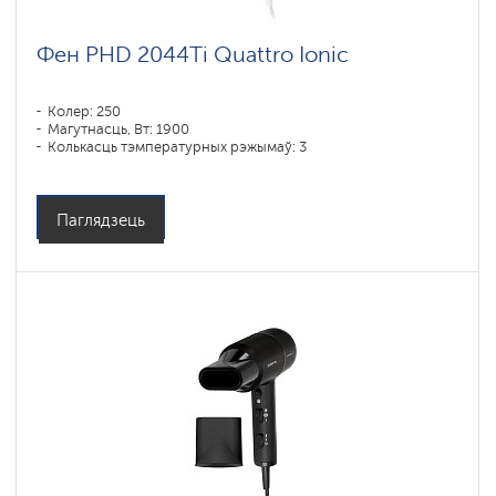
Фен PHD 2044Ti Quattro Ionic
Колер: 250
Магутнасць, Вт: 1900
Колькасць тэмпературных рэжымаў: 3
Паглядзець