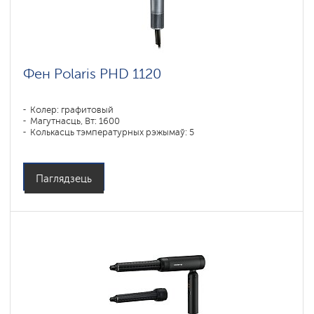
Фен Polaris PHD 1120
Колер: графитовый
Магутнасць, Вт: 1600
Колькасць тэмпературных рэжымаў: 5
Паглядзець