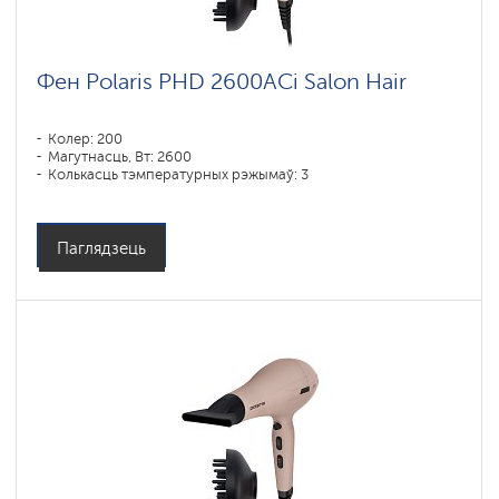
Фен Polaris PHD 2600AСi Salon Hair
Колер: 200
Магутнасць, Вт: 2600
Колькасць тэмпературных рэжымаў: 3
Паглядзець