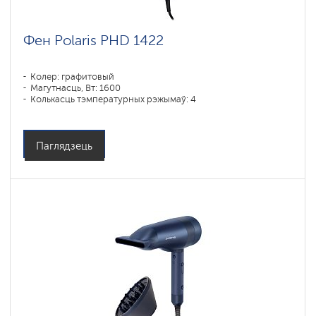
Фен Polaris PHD 1422
Колер: графитовый
Магутнасць, Вт: 1600
Колькасць тэмпературных рэжымаў: 4
Паглядзець