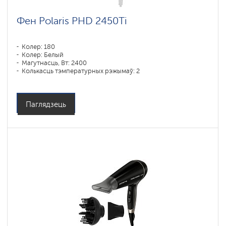
Фен Polaris PHD 2450Ti
Колер: 180
Колер: Белый
Магутнасць, Вт: 2400
Колькасць тэмпературных рэжымаў: 2
Паглядзець