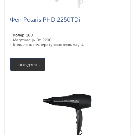
Фен Polaris PHD 2250TDi
Колер: 180
Магутнасць, Вт: 2200
Колькасць тэмпературных рэжымаў: 4
Паглядзець