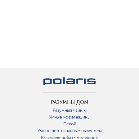
РАЗУМНЫ ДОМ
Разумныя чайнікі
Умные кофемашины
Пскоў
Умные вертикальные пылесосы
Разумныя робаты-пыласосы