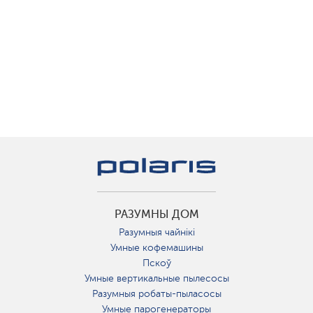
РАЗУМНЫ ДОМ
Разумныя чайнікі
Умные кофемашины
Пскоў
Умные вертикальные пылесосы
Разумныя робаты-пыласосы
Умные парогенераторы