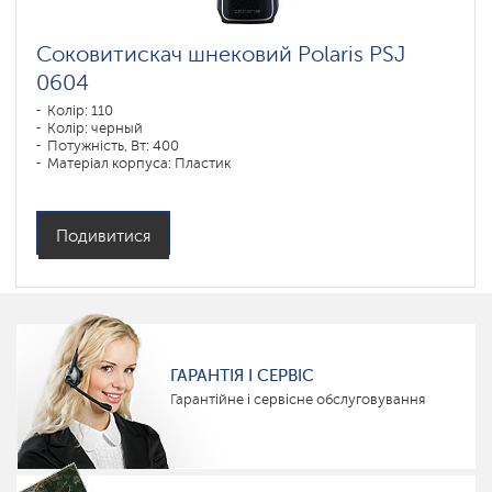
Соковитискач шнековий Polaris PSJ
0604
Колір: 110
Колір: черный
Потужність, Вт: 400
Матеріал корпуса: Пластик
Подивитися
ГАРАНТІЯ І СЕРВІС
Гарантійне і сервісне обслуговування