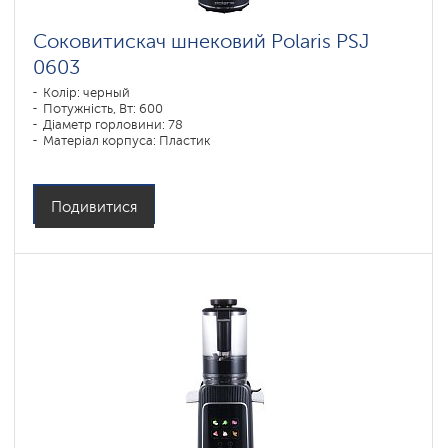
Соковитискач шнековий Polaris PSJ
0603
Колір: черный
Потужність, Вт: 600
Діаметр горловини: 78
Матеріал корпуса: Пластик
Подивитися