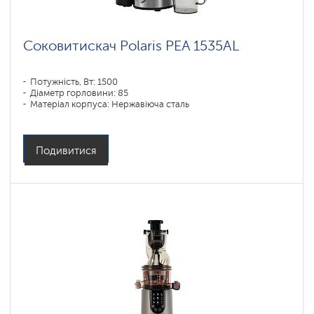
Соковитискач Polaris PEA 1535АL
Потужність, Вт: 1500
Діаметр горловини: 85
Матеріал корпуса: Нержавіюча сталь
Подивитися