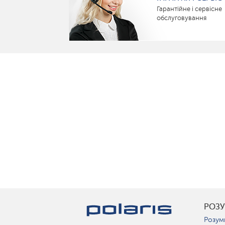
Гарантійне і сервісне
обслуговування
РОЗ
Розум