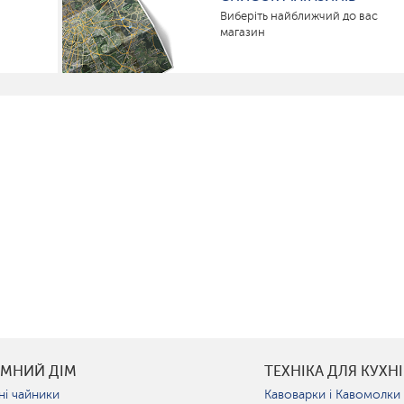
Виберіть найближчий до вас
магазин
УМНИЙ ДІМ
ТЕХНІКА ДЛЯ КУХНІ
ні чайники
Кавоварки і Кавомолки