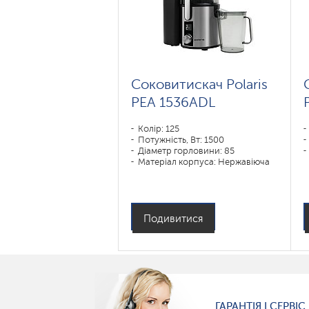
Соковитискач Polaris
РЕА 1536ADL
Колір: 125
Потужність, Вт: 1500
Діаметр горловини: 85
Матеріал корпуса: Нержавіюча
сталь
Подивитися
ГАРАНТІЯ І СЕРВІС