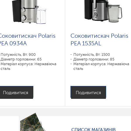
Соковитискач Polaris
Соковитискач Polaris
PEA 0934A
PEA 1535АL
Потужність, Вт: 900
Потужність, Вт: 1500
Діаметр горловини: 65
Діаметр горловини: 85
Матеріал корпуса: Нержавіюча
Матеріал корпуса: Нержавіюча
сталь
сталь
Подивитися
Подивитися
СПИСОК МАГАЗИНІВ