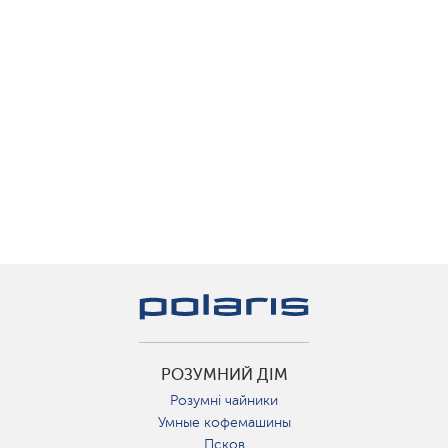
РОЗУМНИЙ ДІМ
Розумні чайники
Умные кофемашины
Псков