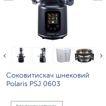
Соковитискач шнековий
Polaris PSJ 0603