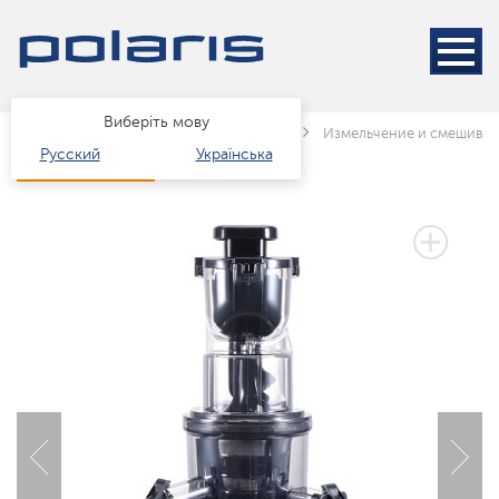
Виберіть мову
Головна
Каталог
Техніка для кухні
Измельчение и смешива
Русский
Українська
2 РОКИ ГАРАНТІЇ