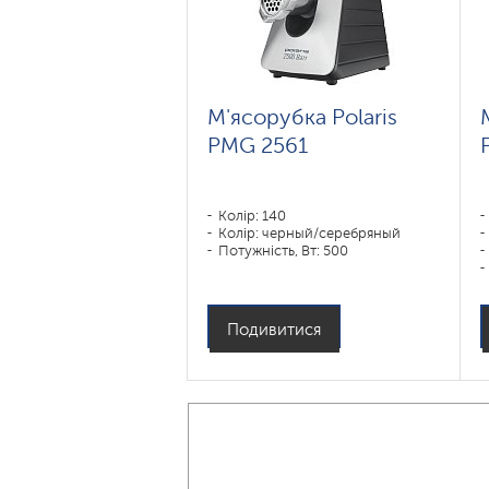
М'ясорубка Polaris
PMG 2561
Колір: 140
Колір: черный/серебряный
Потужність, Вт: 500
Подивитися