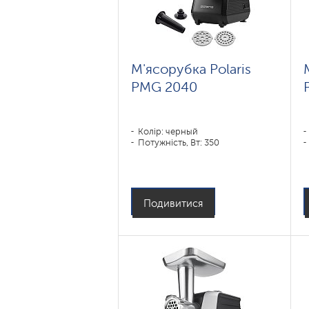
М'ясорубка Polaris
PMG 2040
Колір: черный
Потужність, Вт: 350
Подивитися