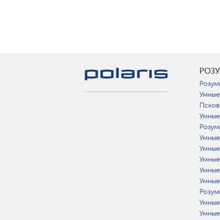
РОЗ
Розум
Умные
Псков
Умные
Розум
Умные
Умные
Умные
Умные
Умные
Розум
Умные
Умные