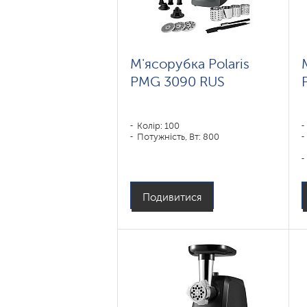
М'ясорубка Polaris
PMG 3090 RUS
Колір: 100
Потужність, Вт: 800
Подивитися