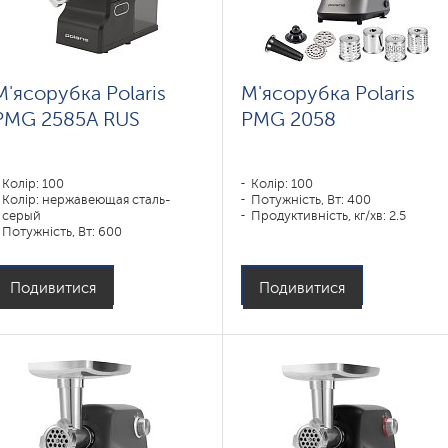
М'ясорубка Polaris
М'ясорубка Polaris
PMG 2585A RUS
PMG 2058
Колір: 100
Колір: 100
Колір: нержавеющая сталь-
Потужність, Вт: 400
серый
Продуктивність, кг/хв: 2.5
Потужність, Вт: 600
Подивитися
Подивитися