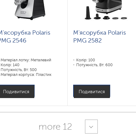
М'ясорубка Polaris
М'ясорубка Polaris
PMG 2546
PMG 2582
Матеріал лотку: Металевий
Колір: 100
Колір: 140
Потужність, Вт: 600
Потужність, Вт: 500
Матеріал корпуса: Пластик
Подивитися
Подивитися
more 12