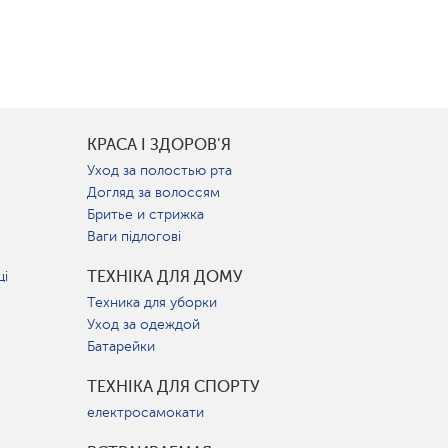
КРАСА І ЗДОРОВ'Я
Уход за полостью рта
Догляд за волоссям
Бритье и стрижка
Ваги підлогові
ТЕХНІКА ДЛЯ ДОМУ
ці
Техника для уборки
Уход за одеждой
Батарейки
ТЕХНІКА ДЛЯ СПОРТУ
електросамокати