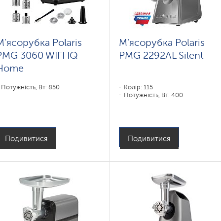
М'ясорубка Polaris
М'ясорубка Polaris
PMG 3060 WIFI IQ
PMG 2292AL Silent
Home
Потужність, Вт: 850
Колір: 115
Потужність, Вт: 400
Подивитися
Подивитися