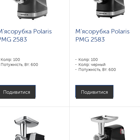
М'ясорубка Polaris
М'ясорубка Polaris
PMG 2583
PMG 2583
Колір: 100
Колір: 100
Потужність, Вт: 600
Колір: черный
Потужність, Вт: 600
Подивитися
Подивитися