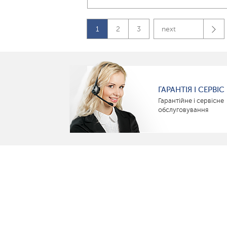
1
2
3
next
ГАРАНТІЯ І СЕРВІС
Гарантійне і сервісне
обслуговування