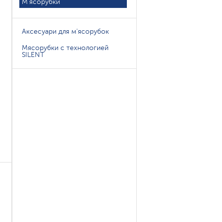
М'ясорубки
Аксесуари для м'ясорубок
Мясорубки с технологией
SILENT