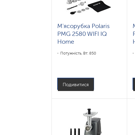
М'ясорубка Polaris
PMG 2580 WIFI IQ
Home
Потужність, Вт: 850
Подивитися