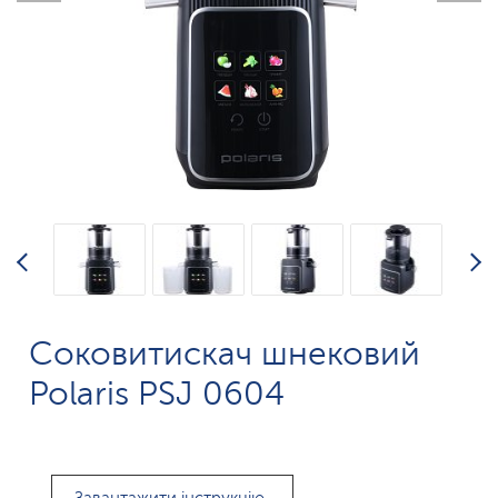
Соковитискач шнековий
Polaris PSJ 0604