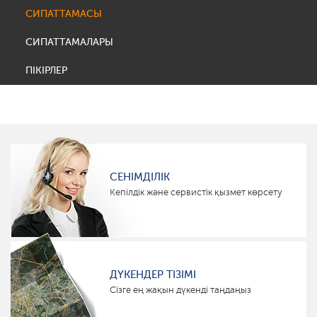
СИПАТТАМАСЫ
СИПАТТАМАЛАРЫ
ПІКІРЛЕР
СЕНІМДІЛІК
Кепілдік және сервистік қызмет көрсету
ДҮКЕНДЕР ТІЗІМІ
Сізге ең жақын дүкенді таңдаңыз