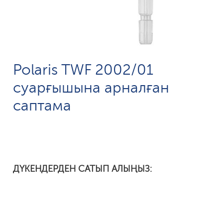
Polaris TWF 2002/01
суарғышына арналған
саптама
ДҮКЕНДЕРДЕН САТЫП АЛЫҢЫЗ: