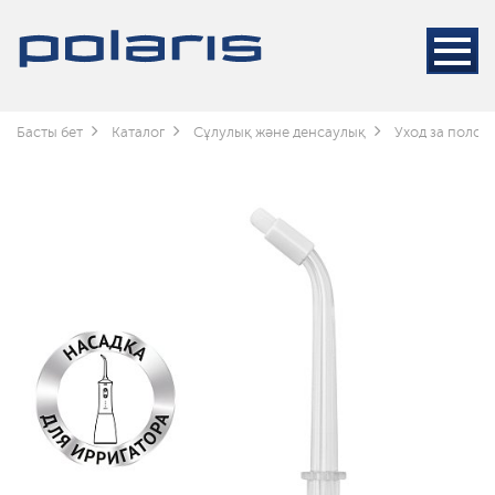
Басты бет
Каталог
Сұлулық және денсаулық
Уход за полос