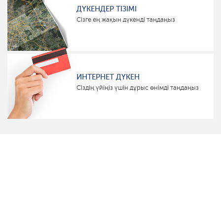
ДҮКЕНДЕР ТІЗІМІ
Сізге ең жақын дүкенді таңдаңыз
ИНТЕРНЕТ ДҮКЕН
Сіздің үйіңіз үшін дұрыс өнімді таңдаңыз