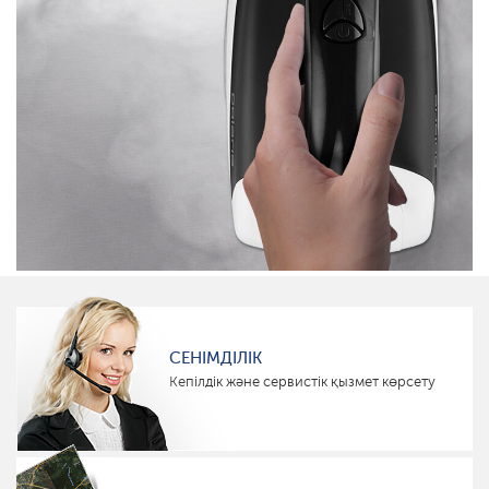
СЕНІМДІЛІК
Кепілдік және сервистік қызмет көрсету