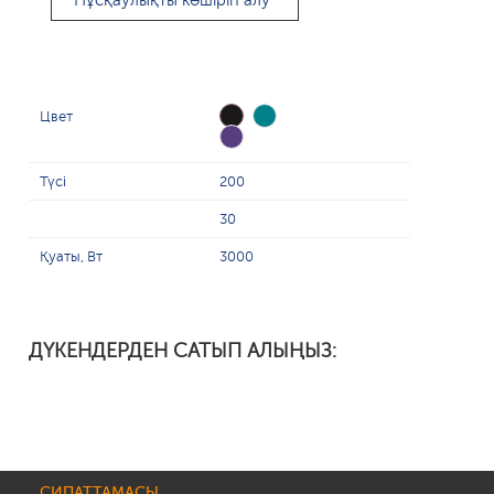
Нұсқаулықты көшіріп алу
Цвет
Түсі
200
30
Қуаты, Вт
3000
ДҮКЕНДЕРДЕН САТЫП АЛЫҢЫЗ:
СИПАТТАМАСЫ