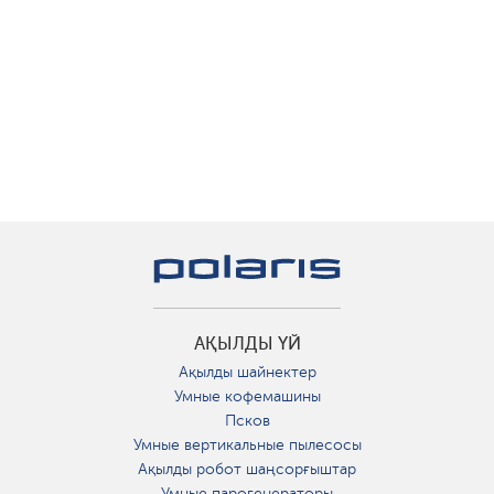
АҚЫЛДЫ ҮЙ
Ақылды шайнектер
Умные кофемашины
Псков
Умные вертикальные пылесосы
Ақылды робот шаңсорғыштар
Умные парогенераторы